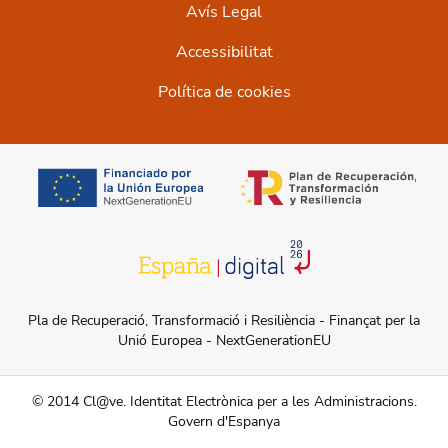
Avís Legal
Accessibilitat
Política de cookies
opens in a new tab
opens in a new t
opens in a new tab
Pla de Recuperació, Transformació i Resiliència - Finançat per la
Unió Europea - NextGenerationEU
© 2014 Cl@ve. Identitat Electrònica per a les Administracions.
Govern d'Espanya