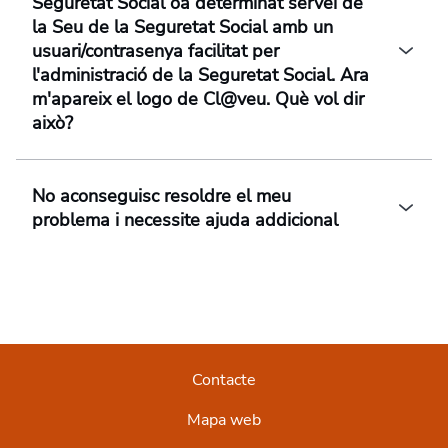
Seguretat Social oa determinat servei de
la Seu de la Seguretat Social amb un
usuari/contrasenya facilitat per
l'administració de la Seguretat Social. Ara
m'apareix el logo de Cl@veu. Què vol dir
això?
No aconseguisc resoldre el meu
problema i necessite ajuda addicional
Contacte
Mapa web