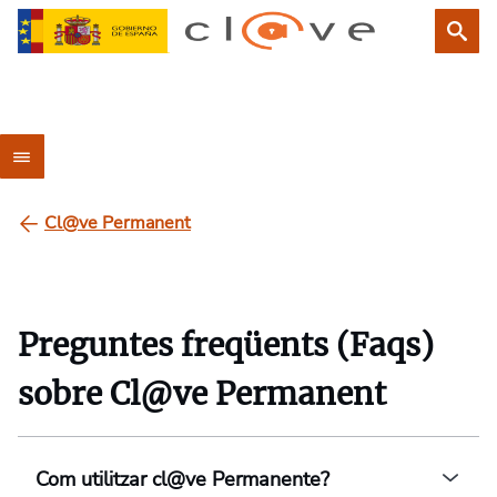
Cl@ve Permanent
Preguntes freqüents (Faqs)
sobre Cl@ve Permanent
Com utilitzar cl@ve Permanente?