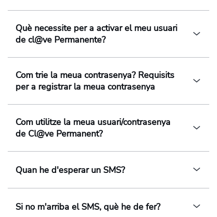
Què necessite per a activar el meu usuari
de cl@ve Permanente?
Com trie la meua contrasenya? Requisits
per a registrar la meua contrasenya
Com utilitze la meua usuari/contrasenya
de Cl@ve Permanent?
Quan he d'esperar un SMS?
Si no m'arriba el SMS, què he de fer?