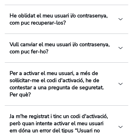
He oblidat el meu usuari i/o contrasenya,
com puc recuperar-los?
Vull canviar el meu usuari i/o contrasenya,
com puc fer-ho?
Per a activar el meu usuari, a més de
sol·licitar-me el codi d'activació, he de
contestar a una pregunta de seguretat.
Per què?
Ja m'he registrat i tinc un codi d'activació,
però quan intente activar el meu usuari
em dóna un error del tipus “Usuari no