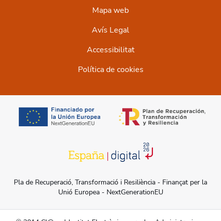
Mapa web
Avís Legal
Accessibilitat
Política de cookies
opens in a new tab
opens in a new t
opens in a new tab
Pla de Recuperació, Transformació i Resiliència - Finançat per la
Unió Europea - NextGenerationEU