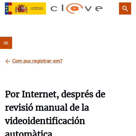
Com puc registrar-em?
Por Internet, després de
revisió manual de la
videoidentificación
automàtica