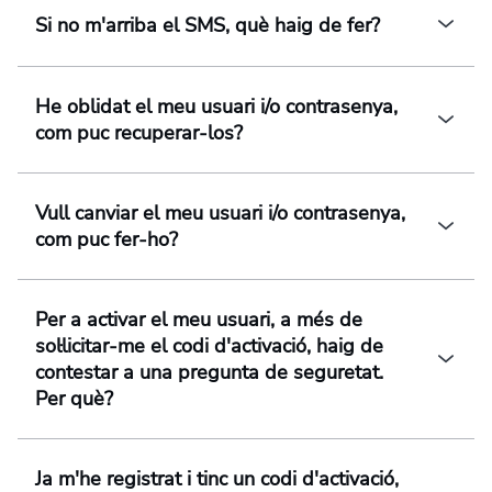
Si no m'arriba el SMS, què haig de fer?
He oblidat el meu usuari i/o contrasenya,
com puc recuperar-los?
Vull canviar el meu usuari i/o contrasenya,
com puc fer-ho?
Per a activar el meu usuari, a més de
sol·licitar-me el codi d'activació, haig de
contestar a una pregunta de seguretat.
Per què?
Ja m'he registrat i tinc un codi d'activació,