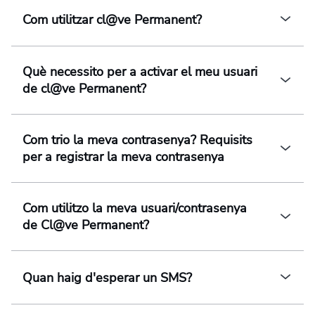
Com utilitzar cl@ve Permanent?
Què necessito per a activar el meu usuari
de cl@ve Permanent?
Com trio la meva contrasenya? Requisits
per a registrar la meva contrasenya
Com utilitzo la meva usuari/contrasenya
de Cl@ve Permanent?
Quan haig d'esperar un SMS?