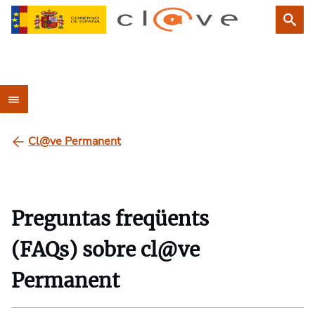
Cl@ve Permanent
Preguntas freqüents
(FAQs) sobre cl@ve
Permanent