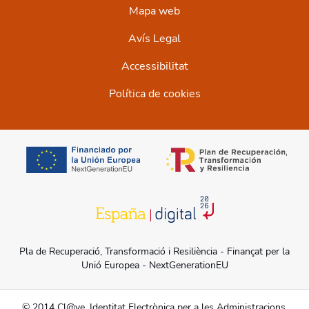
Mapa web
Avís Legal
Accessibilitat
Política de cookies
opens in a new tab
opens in a new t
opens in a new tab
Pla de Recuperació, Transformació i Resiliència - Finançat per la
Unió Europea - NextGenerationEU
© 2014 Cl@ve. Identitat Electrònica per a les Administracions.