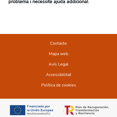
problema i necessite ajuda addicional
Contacte
Mapa web
Avís Legal
Accessibilitat
Política de cookies
opens in a new tab
opens in a new t