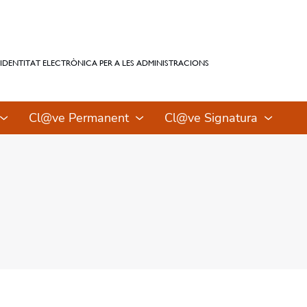
IDENTITAT ELECTRÒNICA PER A LES ADMINISTRACIONS
Cl@ve Permanent
Cl@ve Signatura