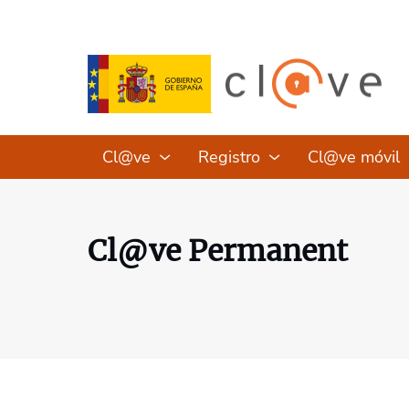
Cl@ve
Registro
Cl@ve móvil
Cl@ve Permanent