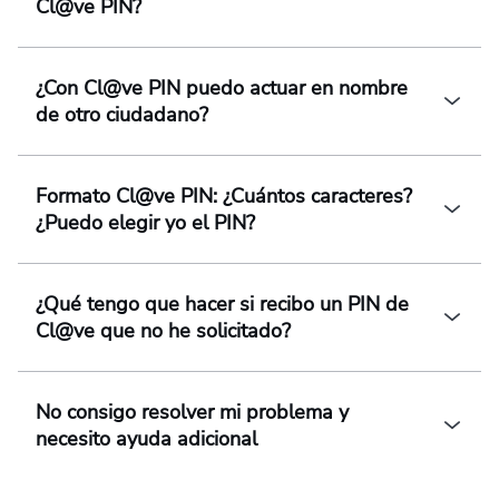
Cl@ve PIN?
¿Con Cl@ve PIN puedo actuar en nombre
de otro ciudadano?
Formato Cl@ve PIN: ¿Cuántos caracteres?
¿Puedo elegir yo el PIN?
¿Qué tengo que hacer si recibo un PIN de
Cl@ve que no he solicitado?
No consigo resolver mi problema y
necesito ayuda adicional