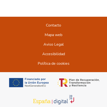
Contacto
Mapa web
Aviso Legal
Accesibilidad
Política de cookies
se abre en una pestaña nueva
se abre en una 
se abre en una pestaña nueva